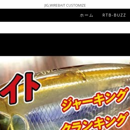
JIG,WIREBAIT CUSTOMIZE
ホーム
RTB-BUZZ