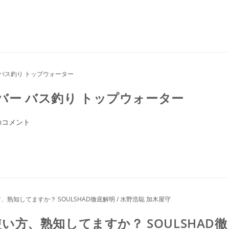
ルバー バス釣り トップウォーター
のコメント
方、熟知してますか？ SOULSHAD徹