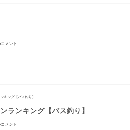
のコメント
インランキング【バス釣り】
のコメント