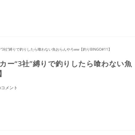
カー“3社”縛りで釣りしたら喰わない魚
】
のコメント