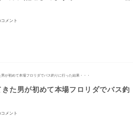
のコメント
てきた男が初めて本場フロリダでバス釣
のコメント