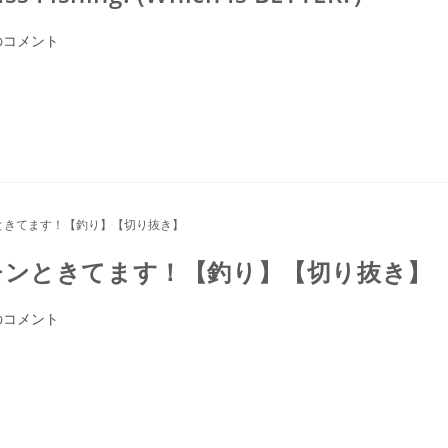
のコメント
チンときてます！【釣り】【切り抜き】
のコメント