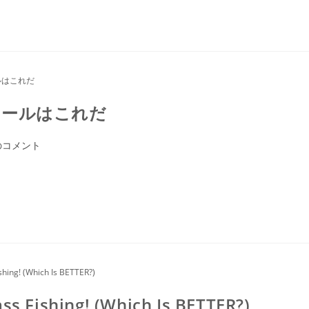
リールはこれだ
のコメント
ss Fishing! (Which Is BETTER?)