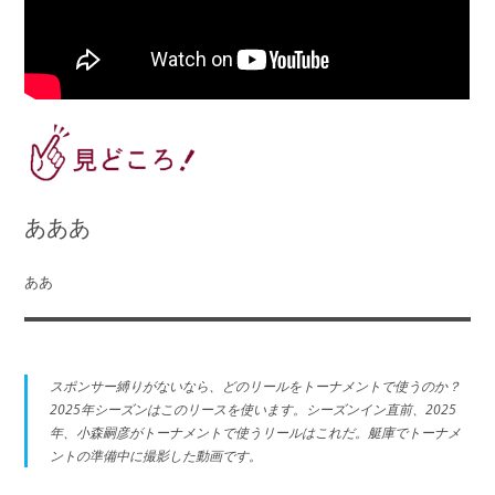
あああ
ああ
スポンサー縛りがないなら、どのリールをトーナメントで使うのか？
2025年シーズンはこのリースを使います。シーズンイン直前、2025
年、小森嗣彦がトーナメントで使うリールはこれだ。艇庫でトーナメ
ントの準備中に撮影した動画です。