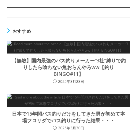
おすすめ
【無敵】国内最強のバス釣りメーカー“3社”縛りで釣
りしたら喰わない魚おらんやろww【釣り
BINGO#11】
2025年3月28日
日本で15年間バス釣りだけをしてきた男が初めて本
場フロリダでバス釣りに行った結果・・・
2025年3月30日