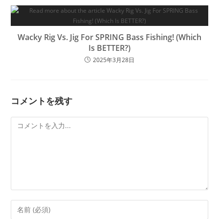
Wacky Rig Vs. Jig For SPRING Bass Fishing! (Which
Is BETTER?)
2025年3月28日
コメントを残す
コ
メ
ン
ト
コ
メ