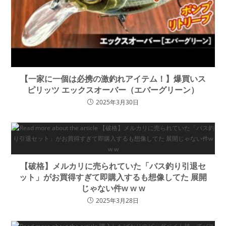
【一家に一個は必携の激釣れアイテム！】爆買いス
ピリッツ エックスオーバー（エバーグリーン）
2025年3月30日
【破格】メルカリに売られていた「バス釣り引退セ
ット」がお買得すぎて即購入するも想像してた 展開
じゃない件w w w
2025年3月28日