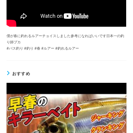
僕が春に釣れるルアーチョイスしました参考になればいいです日本一の釣
り師プカ
#バス釣り #釣り #春 #ルアー #釣れるルアー
おすすめ