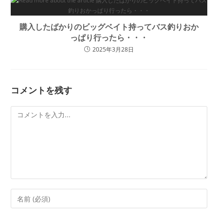
購入したばかりのビッグベイト持ってバス釣りおか
っぱり行ったら・・・
2025年3月28日
コメントを残す
コ
メ
ン
ト
コ
メ