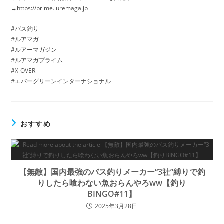
→https://prime.luremaga.jp
#バス釣り
#ルアマガ
#ルアーマガジン
#ルアマガプライム
#X-OVER
#エバーグリーンインターナショナル
おすすめ
【無敵】国内最強のバス釣りメーカー“3社”縛りで釣
りしたら喰わない魚おらんやろww【釣り
BINGO#11】
2025年3月28日