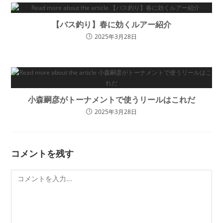
【バス釣り】春に効くルアー紹介
2025年3月28日
小森嗣彦がトーナメントで使うリールはこれだ
2025年3月28日
コメントを残す
コ
メ
ン
ト