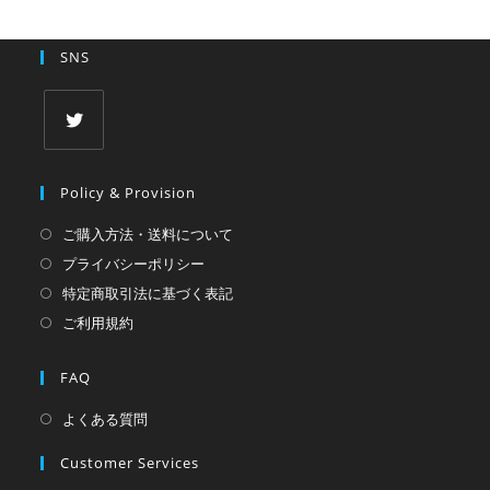
SNS
新
し
Policy & Provision
い
ご購入方法・送料について
タ
プライバシーポリシー
ブ
特定商取引法に基づく表記
で
ご利用規約
開
く
FAQ
よくある質問
Customer Services